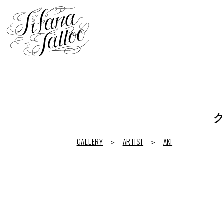
GALLERY
ARTIST
AKI