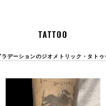
TATTOO
グラデーションのジオメトリック・タトゥ