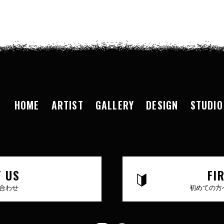
HOME
ARTIST
GALLERY
DESIGN
STUDIO
 US
FI
合わせ
初めての方