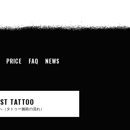
PRICE
FAQ
NEWS
RST TATTOO
へ（タトゥー施術の流れ）