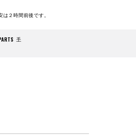
安は２時間前後です。
PARTS
手