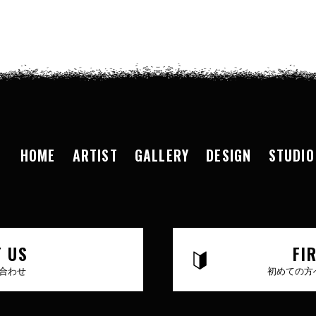
HOME
ARTIST
GALLERY
DESIGN
STUDIO
 US
FI
合わせ
初めての方