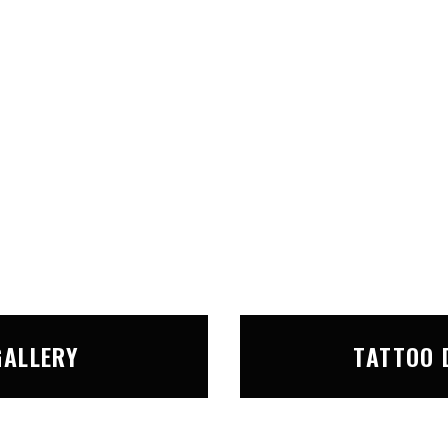
GALLERY
TATTOO 