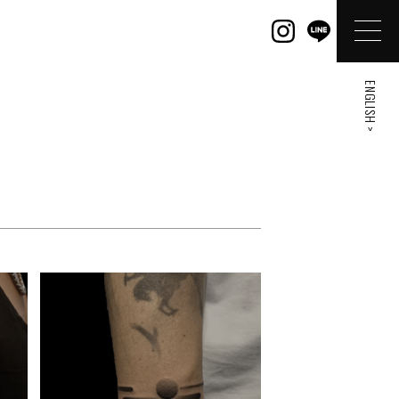
ENGLISH >