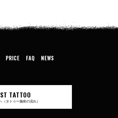
PRICE
FAQ
NEWS
RST TATTOO
へ（タトゥー施術の流れ）