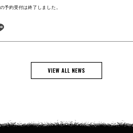
グの予約受付は終了しました。
L
i
n
e
VIEW ALL NEWS