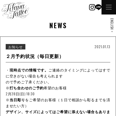
ENGLISH >
NEWS
お知らせ
2021.01.13
２月予約状況（毎日更新）
・
現時点での情報です。
ご連絡のタイミングによってはすで
に空きがない場合も考えられます
ので予めご了承ください。
※
打ち合わせのご予約
希望のお客様
2月28日(日) 18:30
※
当日彫り
をご希望のお客様（１日で相談から彫るまでを済
ませたい方）
デザイン、サイズによってはご希望に添えない場合もありま