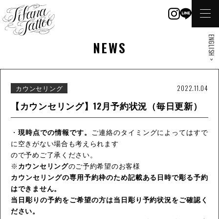
ENGLISH >
NEWS
カウンセリング
2022.11.04
【カウンセリング】12月予約状況（毎日更新）
・
現時点での情報です。
ご連絡のタイミングによってはすで
に空きがない場合も考えられます
ので予めご了承ください。
※
カウンセリング
のご予約希望のお客様
カウンセリングの専用予約枠のため記載ある日時で彫る予約
はできません。
当日彫りの予約をご希望の方は当日彫り予約状況をご確認く
ださい。