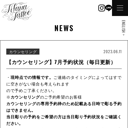
ENGLISH >
NEWS
カウンセリング
2023.06.11
【カウンセリング】7月予約状況（毎日更新）
・
現時点での情報です。
ご連絡のタイミングによってはすで
に空きがない場合も考えられます
ので予めご了承ください。
※
カウンセリング
のご予約希望のお客様
カウンセリングの専用予約枠のため記載ある日時で彫る予約
はできません。
当日彫りの予約をご希望の方は当日彫り予約状況をご確認く
ださい。