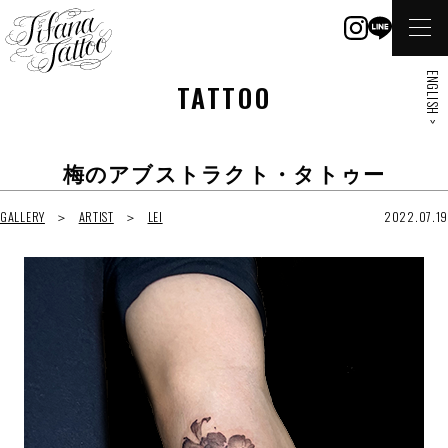
ENGLISH >
TATTOO
梅のアブストラクト・タトゥー
GALLERY
ARTIST
LEI
2022.07.19