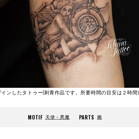
ザインしたタトゥー|刺青作品です。所要時間の目安は２時間
MOTIF
天使・悪魔
PARTS
腕