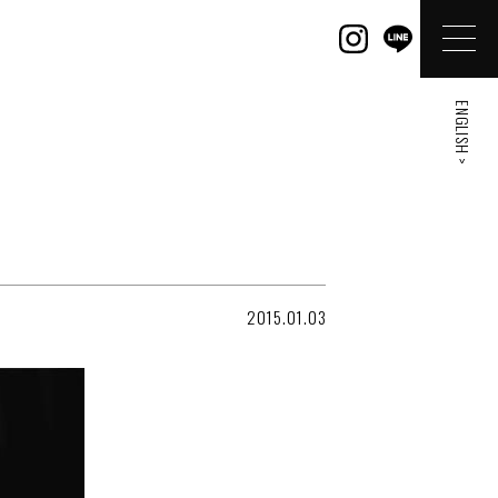
ENGLISH >
2015.01.03