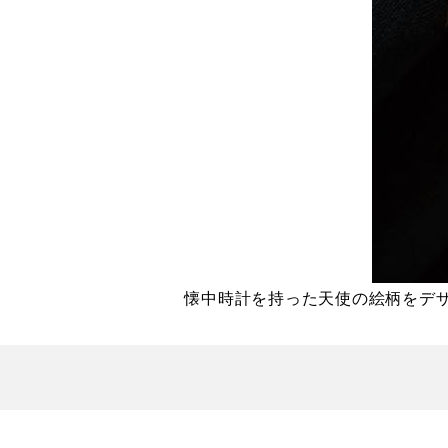
懐中時計を持った天使の絵柄をデ