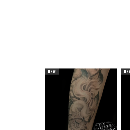
NEW
NE