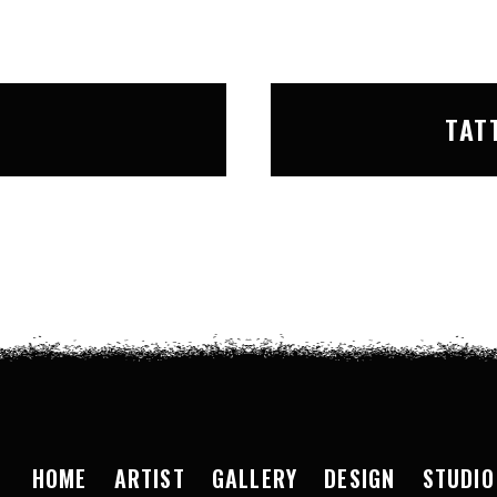
T
TAT
HOME
ARTIST
GALLERY
DESIGN
STUDIO