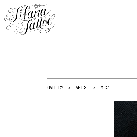
GALLERY
ARTIST
MICA