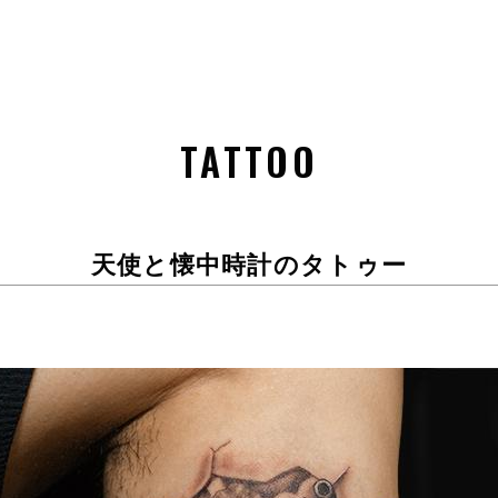
TATTOO
天使と懐中時計のタトゥー