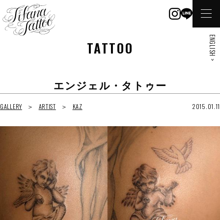
ENGLISH >
TATTOO
エンジェル・タトゥー
GALLERY
ARTIST
KAZ
2015.01.11