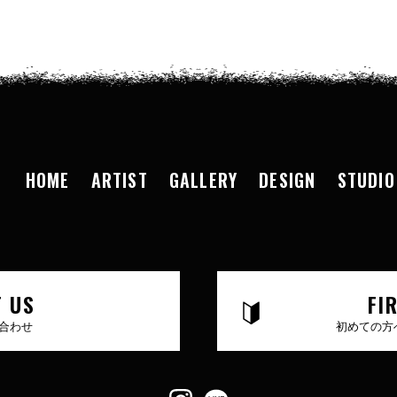
HOME
ARTIST
GALLERY
DESIGN
STUDIO
 US
FI
合わせ
初めての方