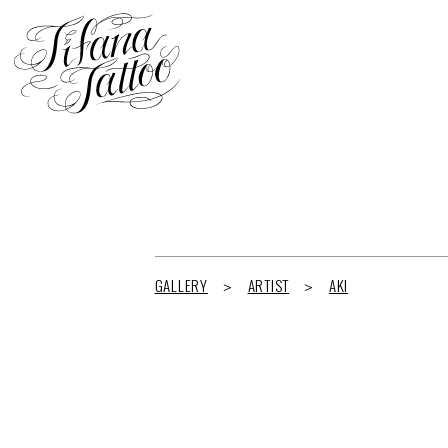
GALLERY
ARTIST
AKI