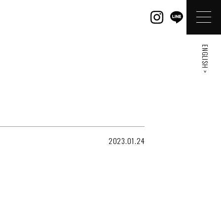
ENGLISH >
2023.01.24