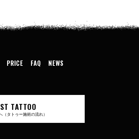
PRICE
FAQ
NEWS
RST TATTOO
へ（タトゥー施術の流れ）