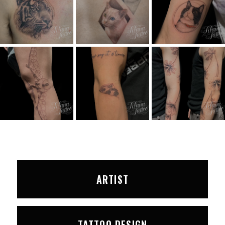
ARTIST
TATTOO DESIGN