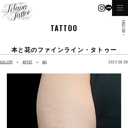
ENGLISH >
TATTOO
本と花のファインライン・タトゥー
GALLERY
ARTIST
AKI
2023.06.09