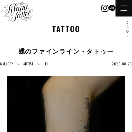
ENGLISH >
TATTOO
蝶のファインライン・タトゥー
GALLERY
ARTIST
LEI
2023.08.20