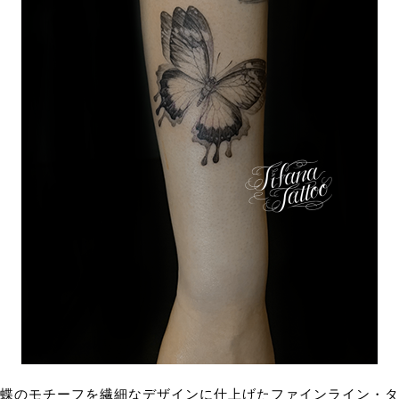
蝶のモチーフを繊細なデザインに仕上げたファインライン・タ