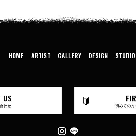
HOME
ARTIST
GALLERY
DESIGN
STUDIO
 US
FI
合わせ
初めての方