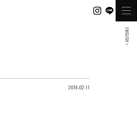
ENGLISH >
2016.02.11