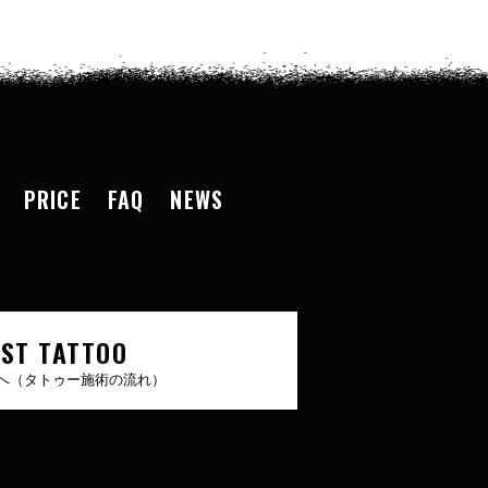
PRICE
FAQ
NEWS
RST TATTOO
へ（タトゥー施術の流れ）