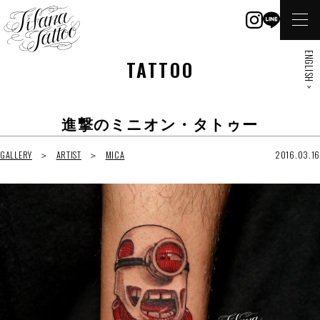
ENGLISH >
TATTOO
進撃のミニオン・タトゥー
GALLERY
ARTIST
MICA
2016.03.16