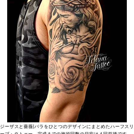
ジーザスと薔薇|バラをひとつのデザインにまとめたハーフスリ
ーブ・タトゥー。完成までの施術回数の目安は４回前後です。