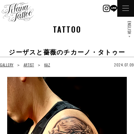
ENGLISH >
TATTOO
ジーザスと薔薇のチカーノ・タトゥー
GALLERY
ARTIST
KAZ
2024.07.09