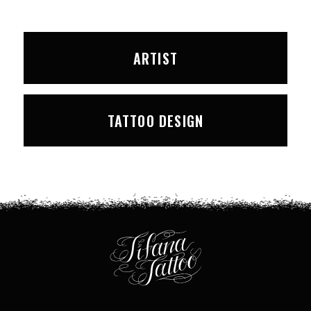
ARTIST
TATTOO DESIGN