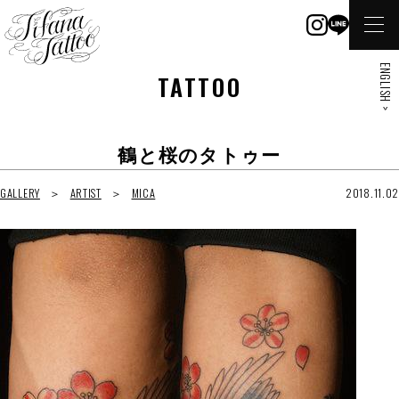
ENGLISH >
TATTOO
鶴と桜のタトゥー
GALLERY
ARTIST
MICA
2018.11.02