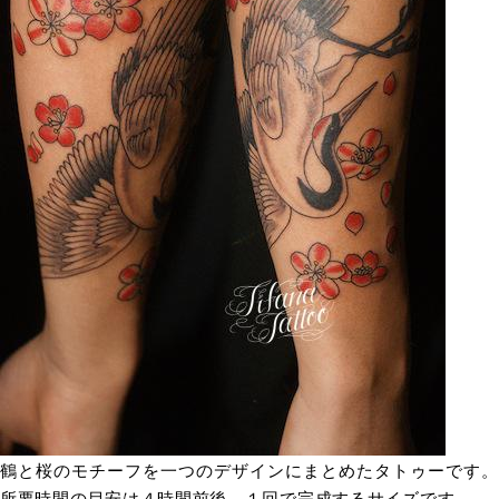
鶴と桜のモチーフを一つのデザインにまとめたタトゥーです。
所要時間の目安は４時間前後、１回で完成するサイズです。