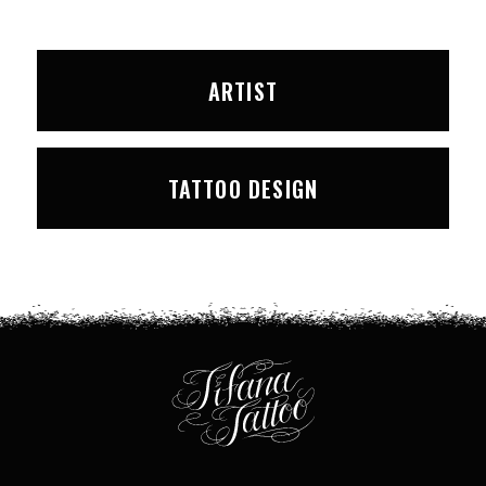
ARTIST
TATTOO DESIGN