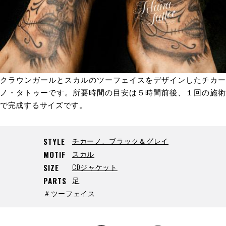
クラウンガールとスカルのツーフェイスをデザインしたチカー
ノ・タトゥーです。所要時間の目安は５時間前後、１回の施術
で完成するサイズです。
チカーノ、ブラック＆グレイ
STYLE
スカル
MOTIF
CDジャケット
SIZE
足
PARTS
＃ツーフェイス