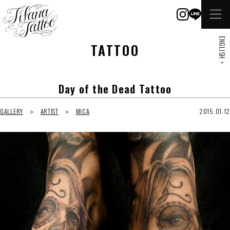
ENGLISH >
TATTOO
Day of the Dead Tattoo
GALLERY
ARTIST
MICA
2015.01.12