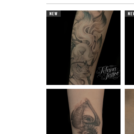
NEW
NE