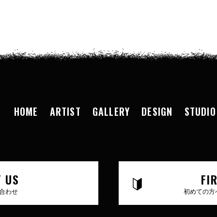
HOME
ARTIST
GALLERY
DESIGN
STUDIO
 US
FI
合わせ
初めての方