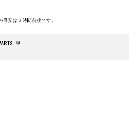
の目安は２時間前後です。
PARTS
脚