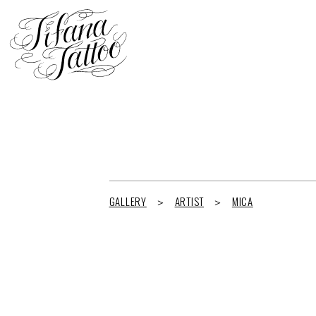
GALLERY
ARTIST
MICA