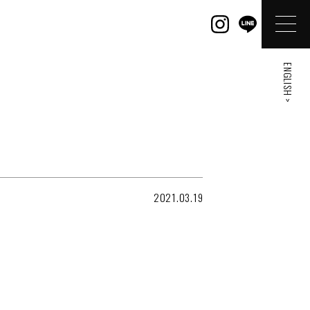
ENGLISH >
2021.03.19