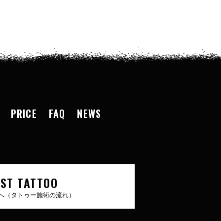
PRICE
FAQ
NEWS
RST TATTOO
へ（タトゥー施術の流れ）