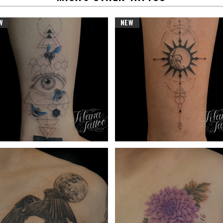
W
NEW