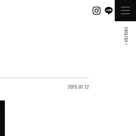
ENGLISH >
2015.01.12