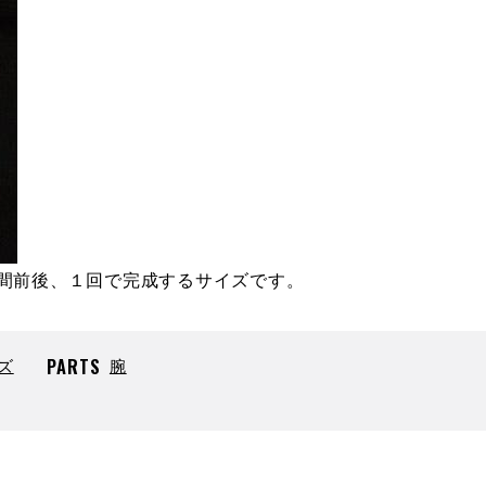
間前後、１回で完成するサイズです。
ズ
PARTS
腕