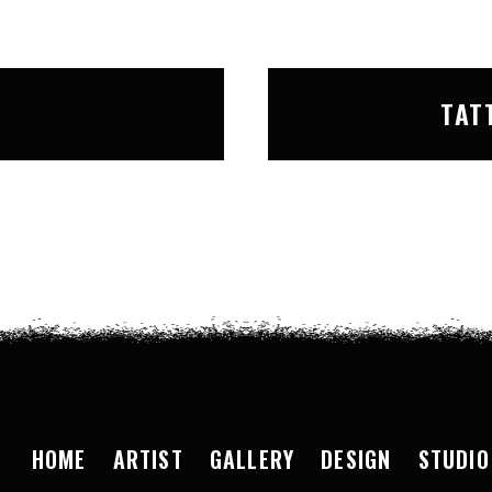
T
TAT
HOME
ARTIST
GALLERY
DESIGN
STUDIO