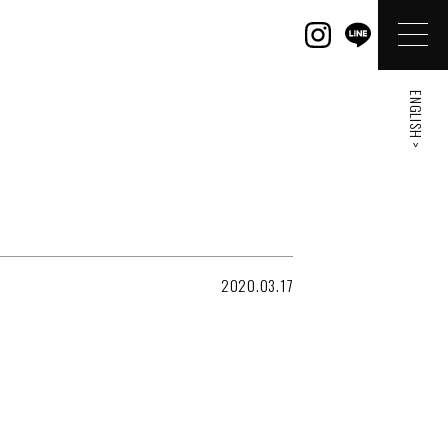
ENGLISH >
2020.03.17