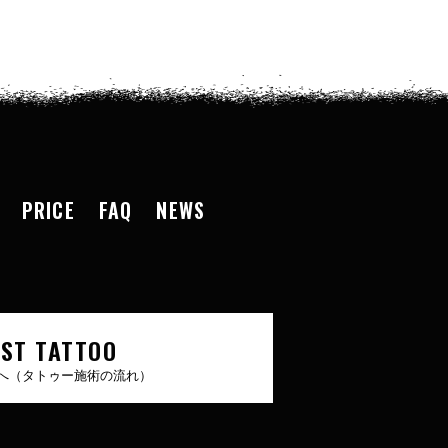
PRICE
FAQ
NEWS
RST TATTOO
へ（タトゥー施術の流れ）