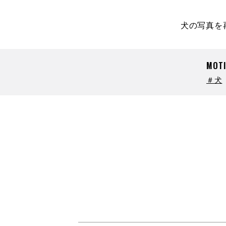
犬の写真を
MOTI
＃犬