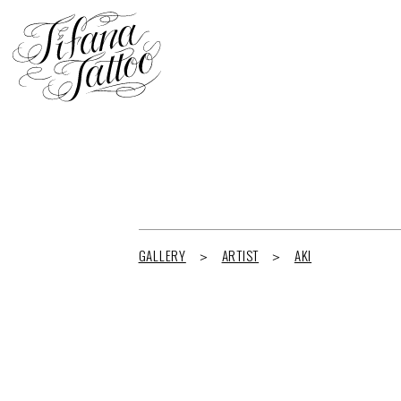
GALLERY
ARTIST
AKI