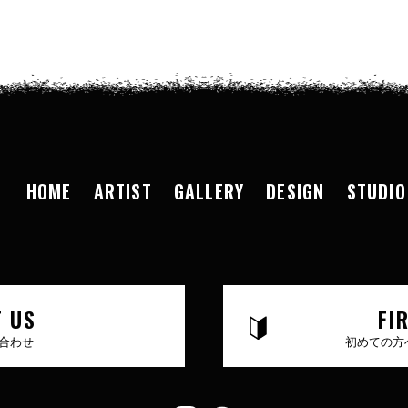
HOME
ARTIST
GALLERY
DESIGN
STUDIO
 US
FI
合わせ
初めての方