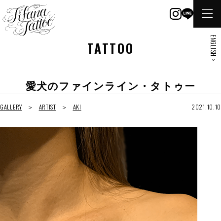
ENGLISH >
TATTOO
愛犬のファインライン・タトゥー
GALLERY
ARTIST
AKI
2021.10.10