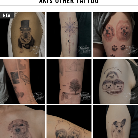
AKI's OTHER TATTOO
NEW