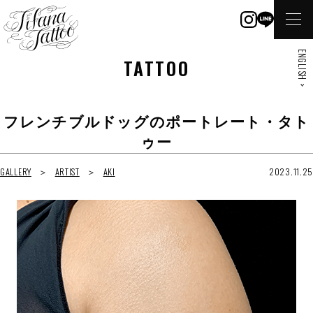
ENGLISH >
TATTOO
フレンチブルドッグのポートレート・タト
ゥー
GALLERY
ARTIST
AKI
2023.11.25