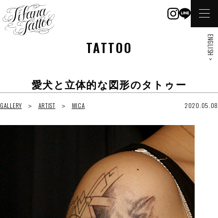
ENGLISH >
TATTOO
愛犬と立体的な図形のタトゥー
GALLERY
ARTIST
MICA
2020.05.08