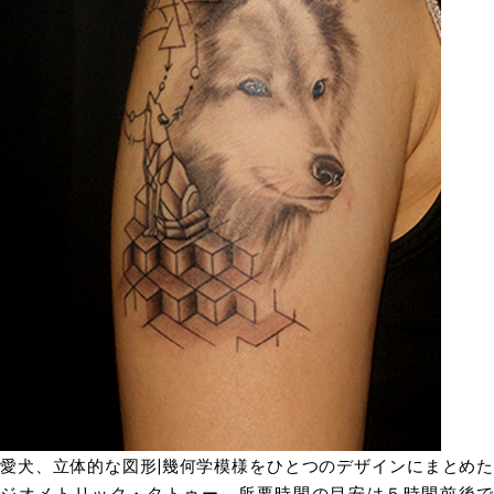
愛犬、立体的な図形|幾何学模様をひとつのデザインにまとめた
ジオメトリック・タトゥー。所要時間の目安は５時間前後で