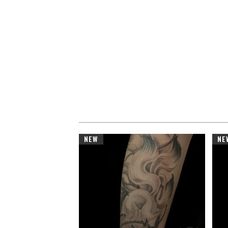
NEW
NE