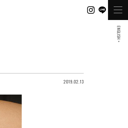
ENGLISH >
2019.02.13