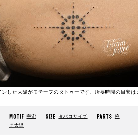
インした太陽がモチーフのタトゥーです。所要時間の目安は
MOTIF
宇宙
SIZE
タバコサイズ
PARTS
腕
＃太陽