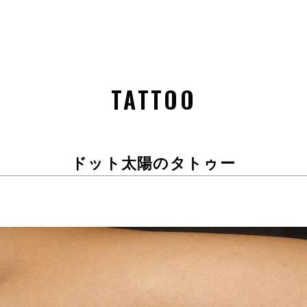
TATTOO
ドット太陽のタトゥー