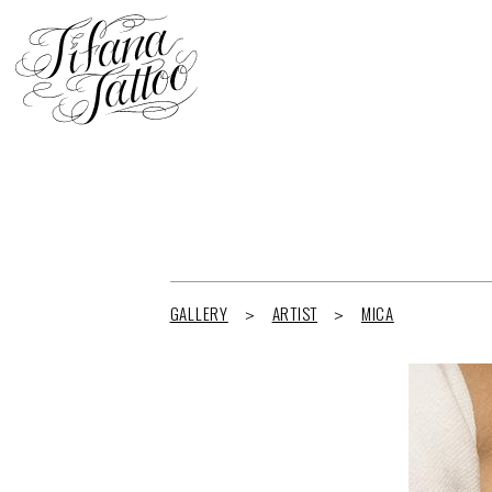
GALLERY
ARTIST
MICA