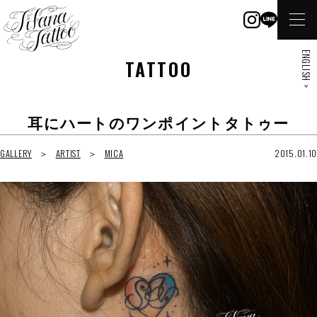
ENGLISH >
TATTOO
耳にハートのワンポイントタトゥー
GALLERY
ARTIST
MICA
2015.01.10