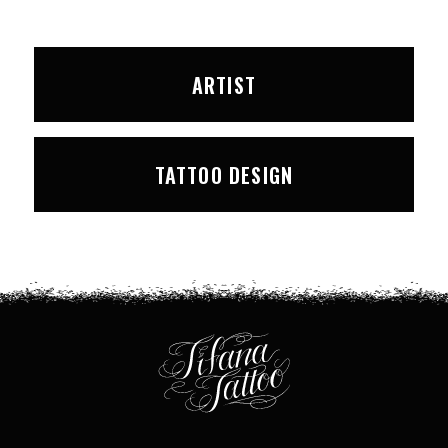
ARTIST
TATTOO DESIGN