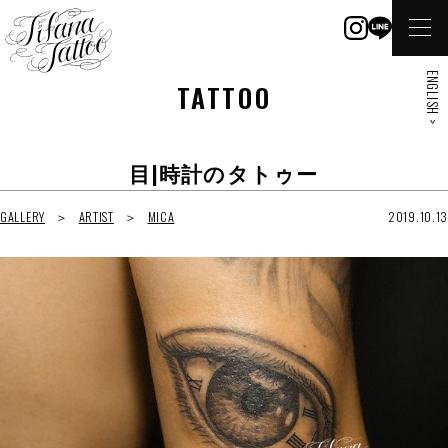
ENGLISH >
TATTOO
目|時計のタトゥー
GALLERY
ARTIST
MICA
2019.10.13