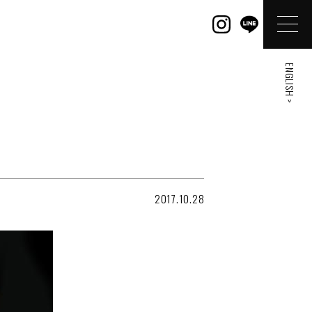
ENGLISH >
2017.10.28