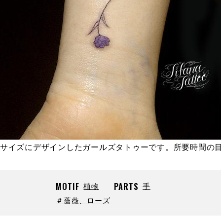
ンサイズにデザインしたガールズタトゥーです。所要時間の
MOTIF
植物
PARTS
手
＃薔薇、ローズ