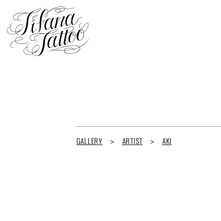
GALLERY
ARTIST
AKI