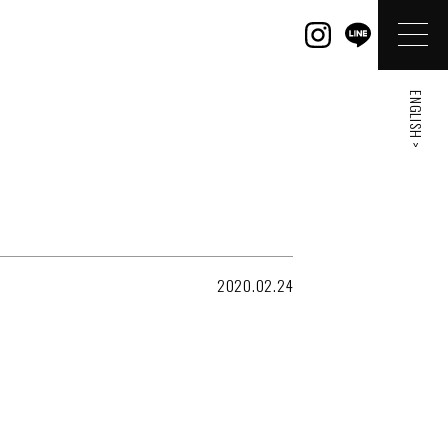
ENGLISH >
2020.02.24