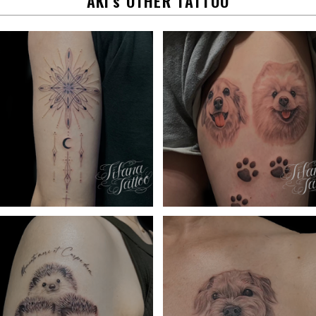
AKI's OTHER TATTOO