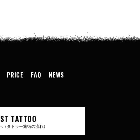
PRICE
FAQ
NEWS
RST TATTOO
へ（タトゥー施術の流れ）