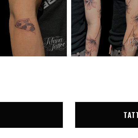
T
TAT