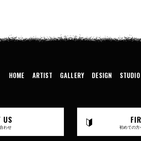
HOME
ARTIST
GALLERY
DESIGN
STUDIO
 US
FI
合わせ
初めての方