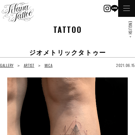
ENGLISH >
TATTOO
ジオメトリックタトゥー
GALLERY
ARTIST
MICA
2021.06.15