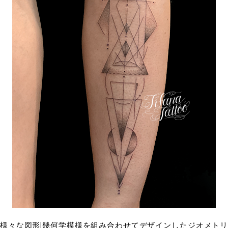
様々な図形|幾何学模様を組み合わせてデザインしたジオメトリ