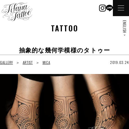
ENGLISH >
TATTOO
抽象的な幾何学模様のタトゥー
GALLERY
ARTIST
MICA
2019.03.24