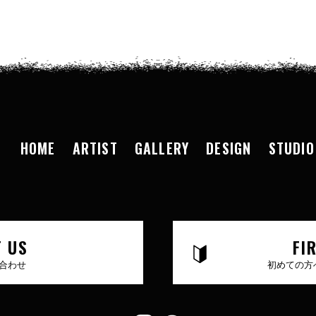
HOME
ARTIST
GALLERY
DESIGN
STUDIO
 US
FI
合わせ
初めての方