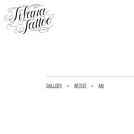
GALLERY
ARTIST
AKI