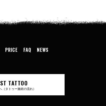
PRICE
FAQ
NEWS
RST TATTOO
へ（タトゥー施術の流れ）