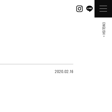
ENGLISH >
2020.02.16