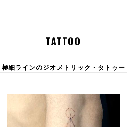
TATTOO
極細ラインのジオメトリック・タトゥー