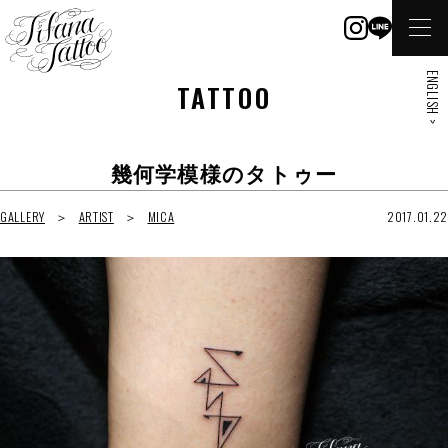
ENGLISH >
TATTOO
幾何学模様のタトゥー
GALLERY
ARTIST
MICA
2017.01.22