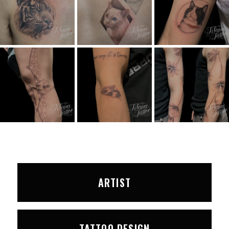
ARTIST
TATTOO DESIGN