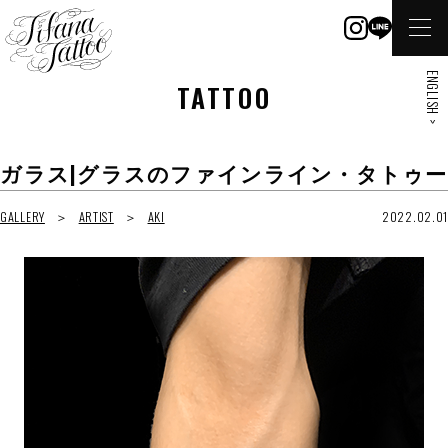
ENGLISH >
TATTOO
ガラス|グラスのファインライン・タトゥー
GALLERY
ARTIST
AKI
2022.02.01