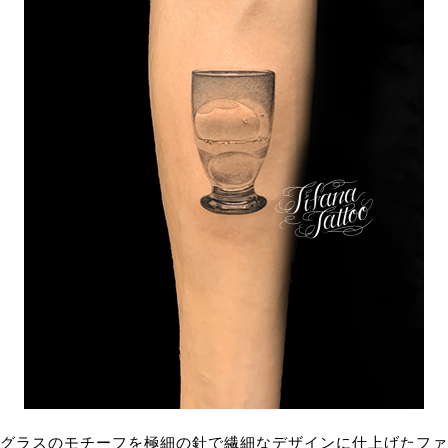
グラスのモチーフを極細の針で繊細なデザインに仕上げたファ