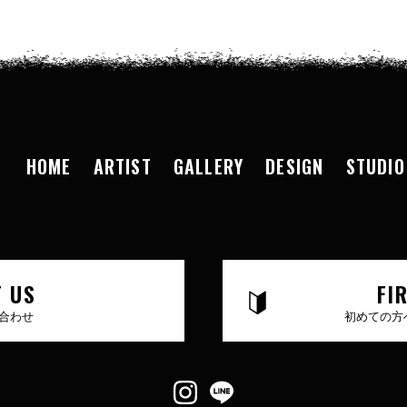
HOME
ARTIST
GALLERY
DESIGN
STUDIO
 US
FI
合わせ
初めての方