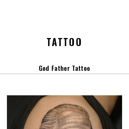
TATTOO
God Father Tattoo