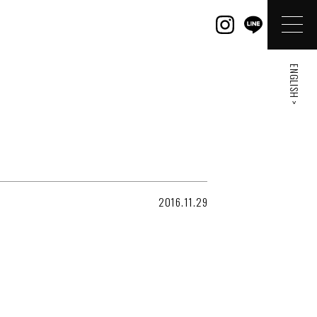
ENGLISH >
2016.11.29