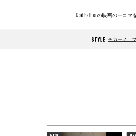
God Fatherの映画
STYLE
チカーノ、
NEW
NE