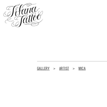
GALLERY
ARTIST
MICA