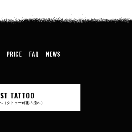
PRICE
FAQ
NEWS
RST TATTOO
へ（タトゥー施術の流れ）