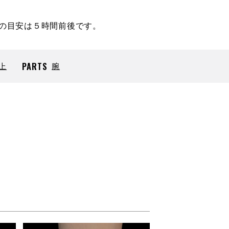
時間の目安は５時間前後です。
上
PARTS
腕