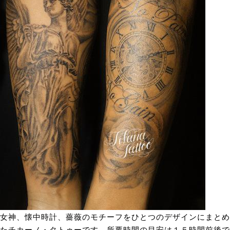
女神、懐中時計、薔薇のモチーフをひとつのデザインにまとめ
たチカーノ・タトゥーです。所要時間の目安は１５時間前後で