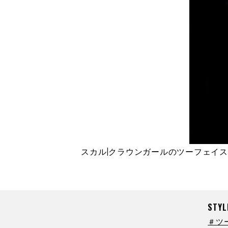
スカル|クラウンガールのツーフェイ
STYL
＃ツ