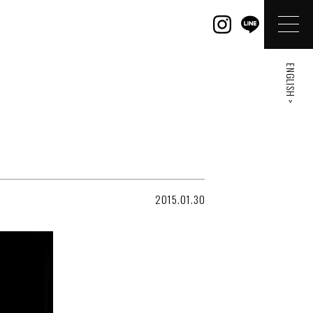
ENGLISH >
2015.01.30