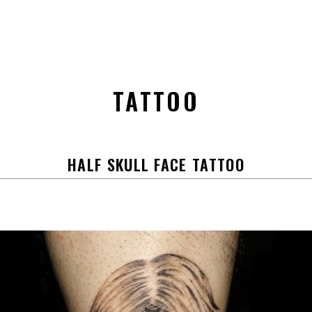
TATTOO
HALF SKULL FACE TATTOO