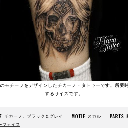
スのモチーフをデザインしたチカーノ・タトゥーです。所要
するサイズです。
E
チカーノ、ブラック＆グレイ
MOTIF
スカル
PARTS
ーフェイス