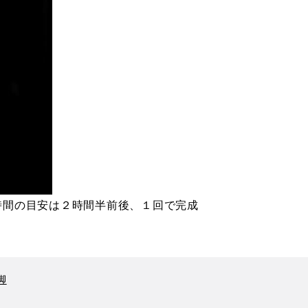
時間の目安は２時間半前後、１回で完成
脚