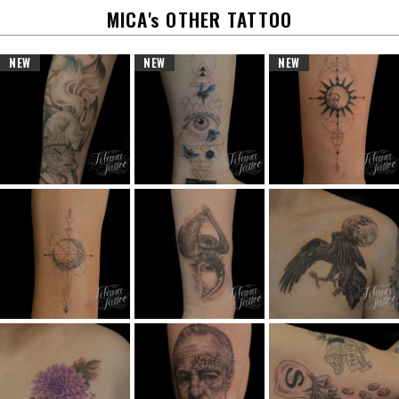
MICA's OTHER TATTOO
NEW
NEW
NEW