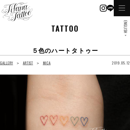
ENGLISH >
TATTOO
５色のハートタトゥー
GALLERY
ARTIST
MICA
2019.05.12