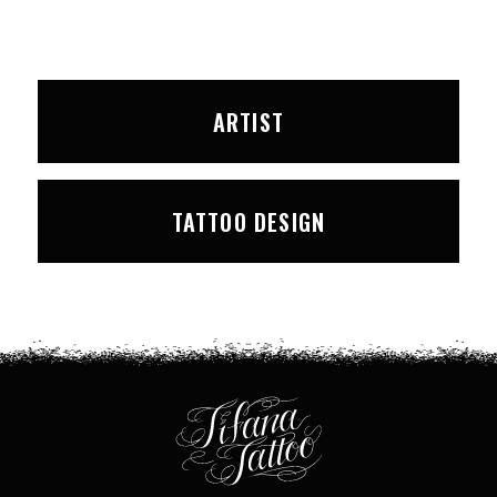
ARTIST
TATTOO DESIGN