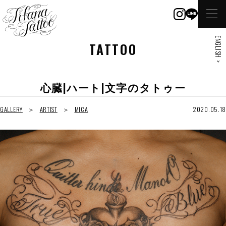
ENGLISH >
TATTOO
心臓|ハート|文字のタトゥー
GALLERY
ARTIST
MICA
2020.05.18