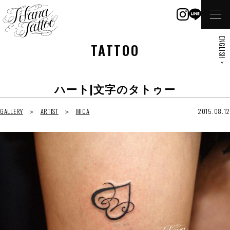
ENGLISH >
TATTOO
ハート|文字のタトゥー
GALLERY
ARTIST
MICA
2015.08.12