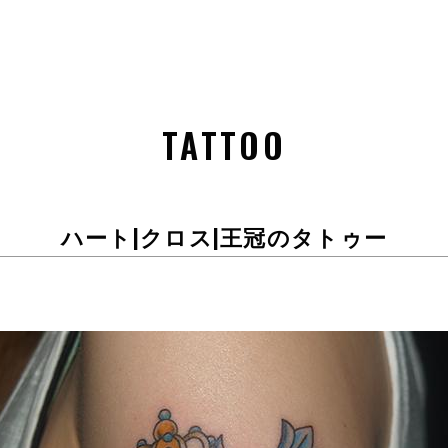
TATTOO
ハート|クロス|王冠のタトゥー