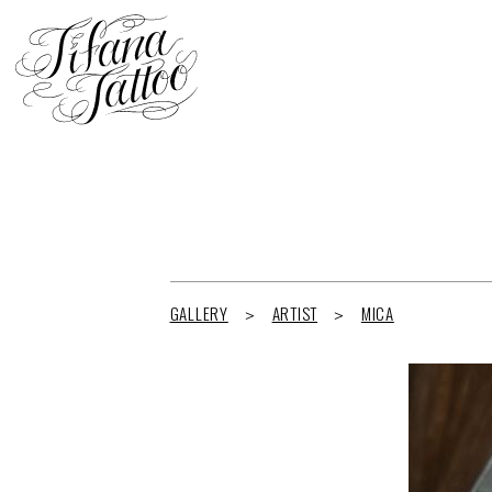
GALLERY
ARTIST
MICA