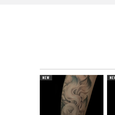
NEW
NE