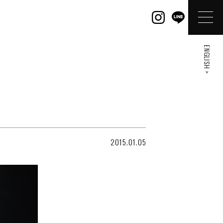
ENGLISH >
2015.01.05