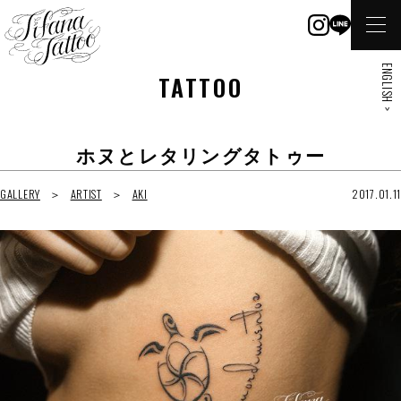
ENGLISH >
TATTOO
ホヌとレタリングタトゥー
GALLERY
ARTIST
AKI
2017.01.11