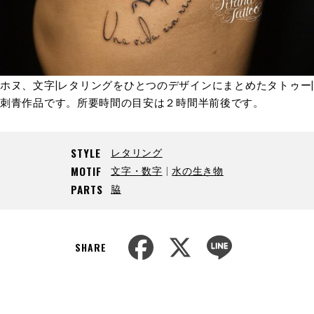
ホヌ、文字|レタリングをひとつのデザインにまとめたタトゥー|
刺青作品です。所要時間の目安は２時間半前後です。
レタリング
STYLE
文字・数字
水の生き物
MOTIF
脇
PARTS
F
X
L
a
i
SHARE
c
n
e
e
b
o
o