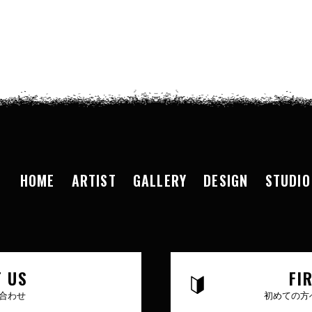
HOME
ARTIST
GALLERY
DESIGN
STUDIO
 US
FI
合わせ
初めての方