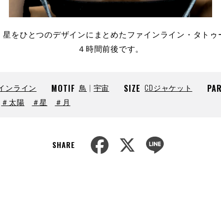
、星をひとつのデザインにまとめたファインライン・タトゥ
４時間前後です。
インライン
MOTIF
鳥
宇宙
SIZE
CDジャケット
PA
＃太陽
＃星
＃月
F
X
L
SHARE
a
i
c
n
e
e
b
o
o
k