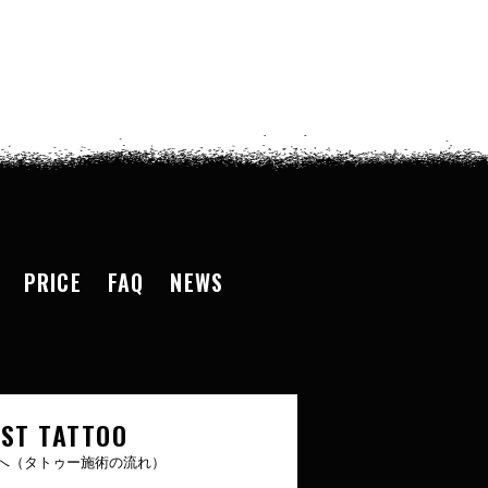
PRICE
FAQ
NEWS
RST TATTOO
へ（タトゥー施術の流れ）