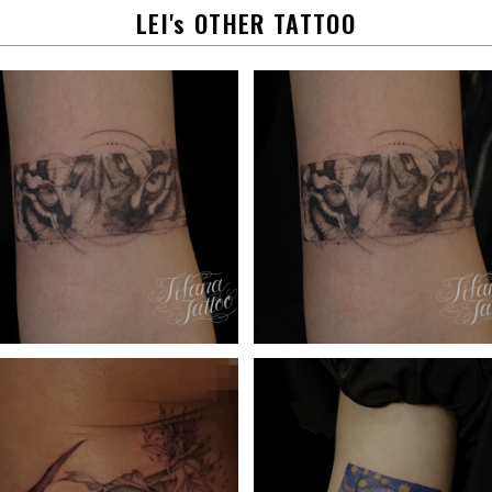
LEI's OTHER TATTOO