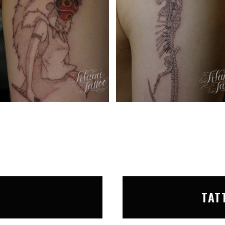
T
TAT