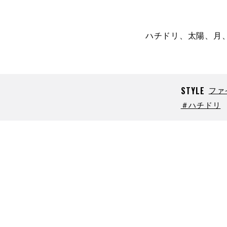
ハチドリ、太陽、月
STYLE
ファ
＃ハチドリ