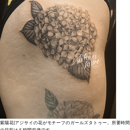
紫陽花|アジサイの花がモチーフのガールズタトゥー。所要時間
の目安は５時間前後です。