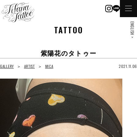
ENGLISH >
TATTOO
紫陽花のタトゥー
GALLERY
ARTIST
MICA
2021.11.06