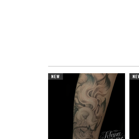
NEW
NE