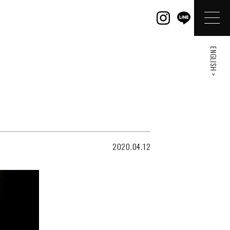
ENGLISH >
2020.04.12