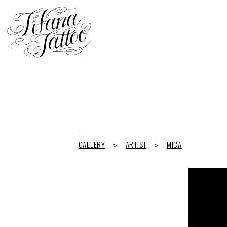
GALLERY
ARTIST
MICA