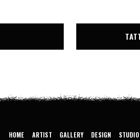
T
TAT
HOME
ARTIST
GALLERY
DESIGN
STUDIO