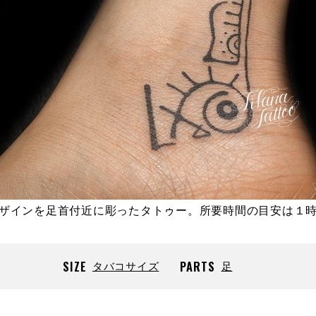
ザインを足首付近に彫ったタトゥー。所要時間の目安は１
SIZE
タバコサイズ
PARTS
足