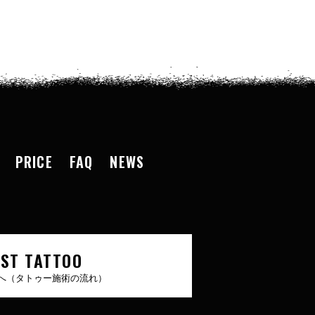
PRICE
FAQ
NEWS
RST TATTOO
へ（タトゥー施術の流れ）