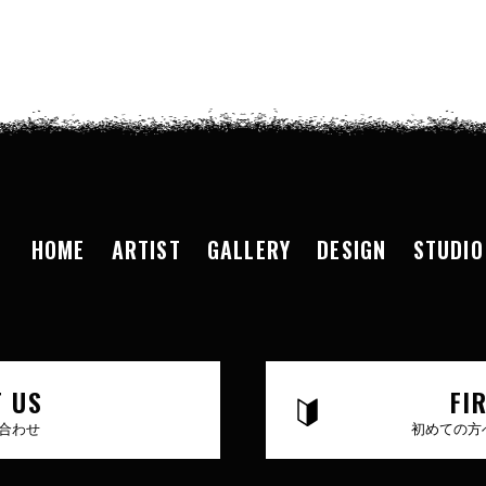
HOME
ARTIST
GALLERY
DESIGN
STUDIO
 US
FI
合わせ
初めての方