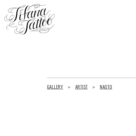
GALLERY
ARTIST
NAOTO