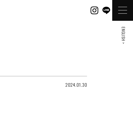
ENGLISH >
2024.01.30