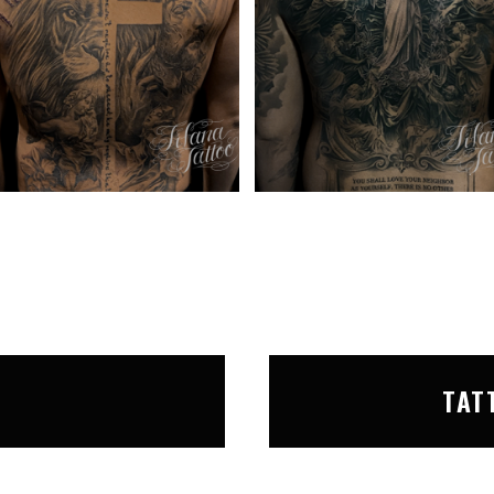
T
TAT