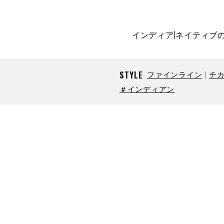
インディア|ネイティブ
STYLE
ファインライン
チ
＃インディアン