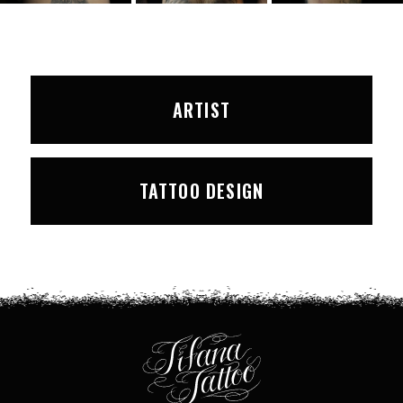
ARTIST
TATTOO DESIGN