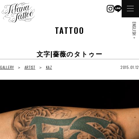
ENGLISH >
TATTOO
文字|薔薇のタトゥー
GALLERY
ARTIST
KAZ
2015.01.12