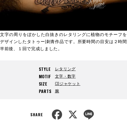
文字の周りをぼかした白抜きのレタリングに植物のモチーフを
デザインしたタトゥー|刺青作品です。所要時間の目安は２時間
半前後、１回で完成しました。
レタリング
STYLE
文字・数字
MOTIF
CDジャケット
SIZE
腕
PARTS
F
X
L
a
i
SHARE
c
n
e
e