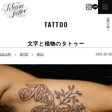
ENGLISH >
TATTOO
文字と植物のタトゥー
GALLERY
ARTIST
MICA
2015.09.09