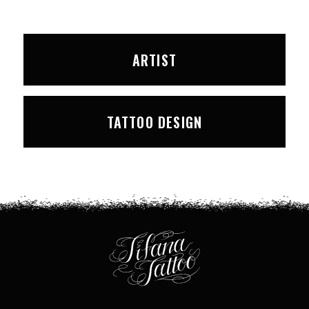
ARTIST
TATTOO DESIGN