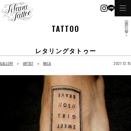
ENGLISH >
TATTOO
レタリングタトゥー
GALLERY
ARTIST
MICA
2021.12.15