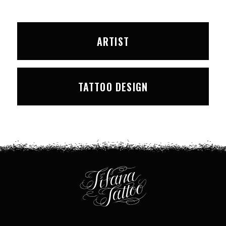
ARTIST
TATTOO DESIGN